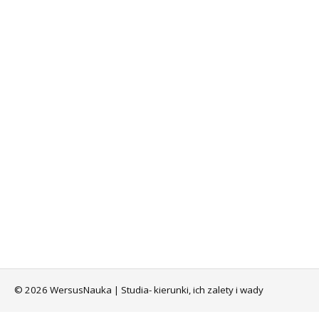
© 2026 WersusNauka | Studia- kierunki, ich zalety i wady