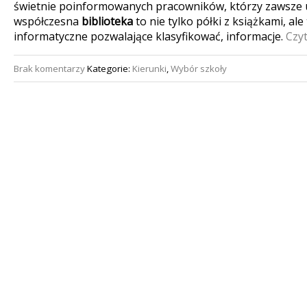
świetnie poinformowanych pracowników, którzy zawsze 
współczesna
biblioteka
to nie tylko półki z książkami, al
informatyczne pozwalające klasyfikować, informacje.
Czyt
Brak komentarzy
Kategorie:
Kierunki
,
Wybór szkoły