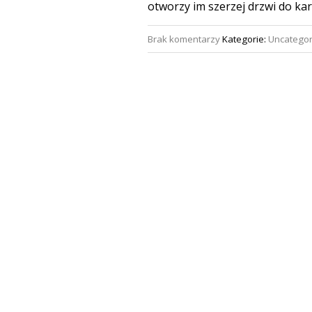
otworzy im szerzej drzwi do kari
Brak komentarzy
Kategorie:
Uncategor