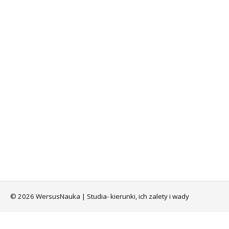
© 2026 WersusNauka | Studia- kierunki, ich zalety i wady