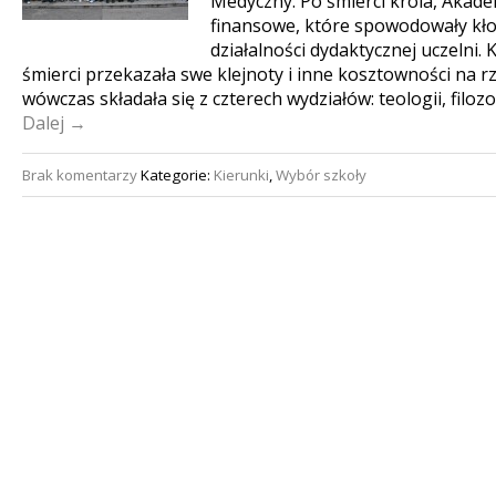
Medyczny. Po śmierci króla, Akade
finansowe, które spowodowały kło
działalności dydaktycznej uczelni.
śmierci przekazała swe klejnoty i inne kosztowności na r
wówczas składała się z czterech wydziałów: teologii, filoz
Dalej →
Brak komentarzy
Kategorie:
Kierunki
,
Wybór szkoły