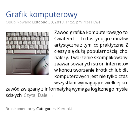
Grafik komputerowy
Opublikowano
Listopad 30, 2018, 11:55 pm
Przez
Ewa
Zawód grafika komputerowego to p
światem IT. To fascynujące możliwo
artystyczne z tym, co praktyczne.
cieszy się dużą popularnością, cho
należy. Tworzenie skomplikowany
zaawansowanych stron internetowy
w końcu tworzenie krótkich lub dł
komputerowych jest nie tylko czas
wszystkim wymagające wielkiej k
zawód związany z informatyką wymaga logicznego myślen
ścisłych.
Czytaj Dalej →
Brak komentarzy
Categories:
Kierunki